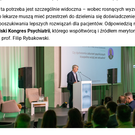
i ta potrzeba jest szczególnie widoczna – wobec rosnących wy
 lekarze muszą mieć przestrzeń do dzielenia się doświadczen
poszukiwania lepszych rozwiązań dla pacjentów. Odpowiedzią na
ski Kongres Psychiatrii
, którego współtwórcą i źródłem meryt
 prof. Filip Rybakowski.