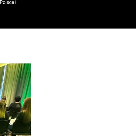
Polsce i