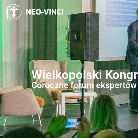
Wielkopolski Kongr
Coroczne forum ekspertów p