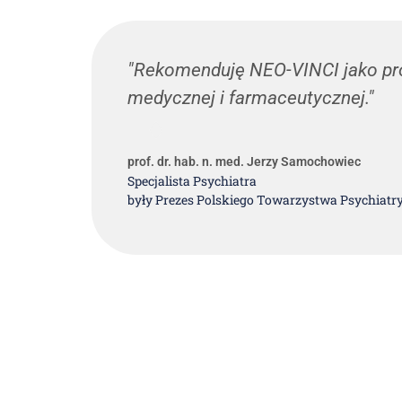
y –
"Rekomenduję NEO-VINCI jako pro
stem
medycznej i farmaceutycznej."
prof. dr. hab. n. med. Jerzy Samochowiec
Specjalista Psychiatra
były Prezes Polskiego Towarzystwa Psychiatr