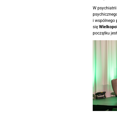
W psychiatri
psychicznego
i wspólnego 
się
Wielkopol
początku jest