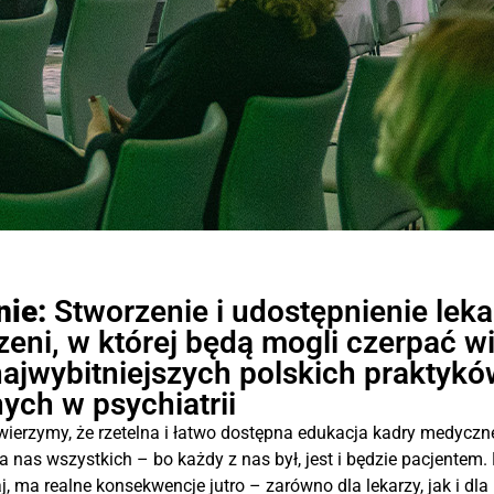
ie:
Stworzenie i udostępnienie lek
zeni, w której będą mogli czerpać w
ajwybitniejszych polskich praktykó
nych w psychiatrii
wierzymy, że rzetelna i łatwo dostępna edukacja kadry medyczne
a nas wszystkich – bo każdy z nas był, jest i będzie pacjentem. 
j, ma realne konsekwencje jutro – zarówno dla lekarzy, jak i dla