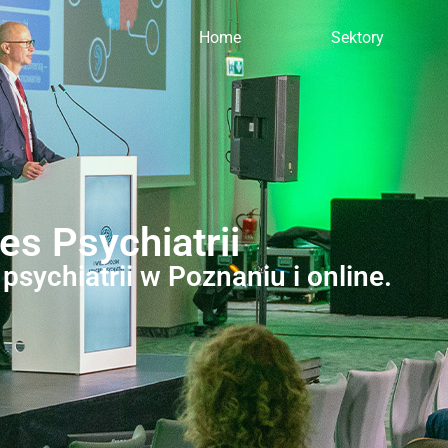
Home
Sektory
es Psychiatrii
sychiatrii w Poznaniu i online.